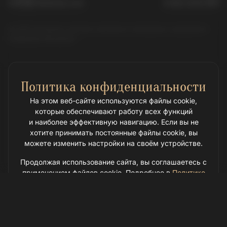
order@vmikhailov.com
8-800-5555-605
Ложечки
© 2007 Интернет-магазин авторских ювелирных украшений
Фантазия
Владимир Михайлов
Ограниченная серия
Политика конфиденциальности
На этом веб-сайте используются файлы cookie,
которые обеспечивают работу всех функций
и наиболее эффективную навигацию. Если вы не
Язык
хотите принимать постоянные файлы cookie, вы
можете изменить настройки на своём устройстве.
Сервисы
Продолжая использование сайта, вы соглашаетесь с
применением файлов cookie. Подробнее в
Политике
конфиденциальности
и
Политике использования
файлов cookie
.
Принять и продолжить