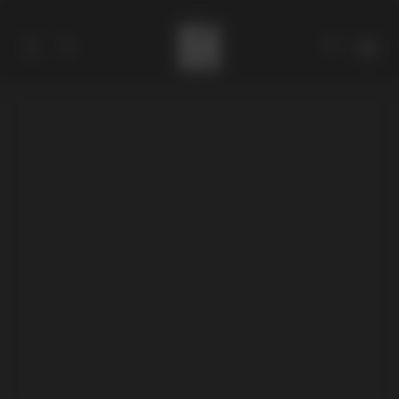
Catalogue
Über den autor
Kontakte