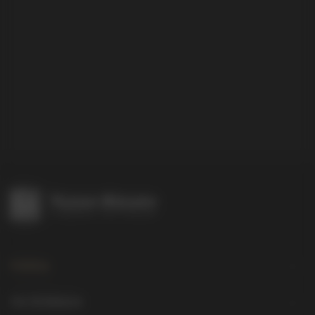
Katalog
Cross
Om författaren