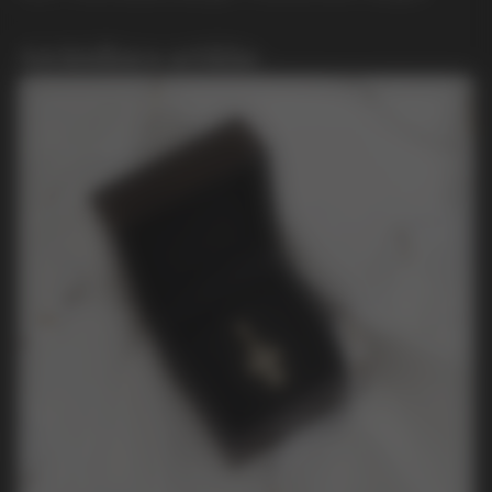
Användbara artiklar